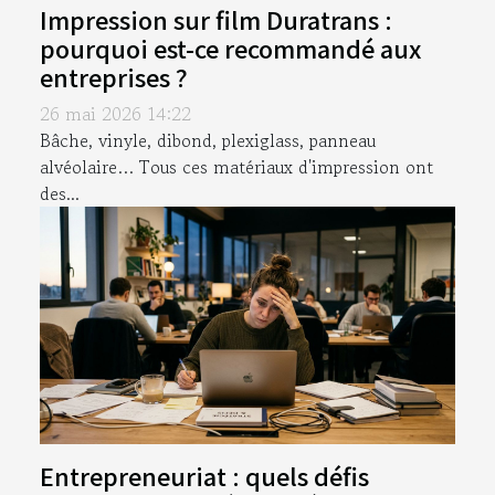
Impression sur film Duratrans :
pourquoi est-ce recommandé aux
entreprises ?
26 mai 2026 14:22
Bâche, vinyle, dibond, plexiglass, panneau
alvéolaire… Tous ces matériaux d'impression ont
des...
Entrepreneuriat : quels défis