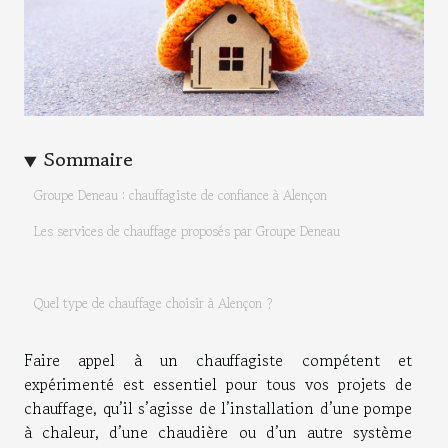
Sommaire
Groupe Deneau : chauffagiste de confiance à Alençon
Les services de chauffage proposés par Groupe Deneau
Quel type de chauffage choisir à Alençon ?
Faire appel à un chauffagiste compétent et
expérimenté est essentiel pour tous vos projets de
chauffage, qu’il s’agisse de l’installation d’une pompe
à chaleur, d’une chaudière ou d’un autre système