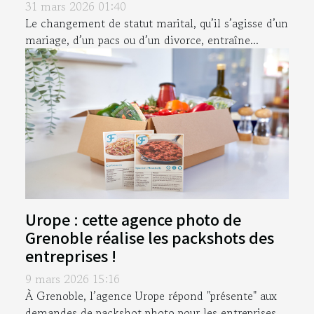
31 mars 2026 01:40
Le changement de statut marital, qu’il s’agisse d’un
mariage, d’un pacs ou d’un divorce, entraîne...
Urope : cette agence photo de
Grenoble réalise les packshots des
entreprises !
9 mars 2026 15:16
À Grenoble, l’agence Urope répond "présente" aux
demandes de packshot photo pour les entreprises...