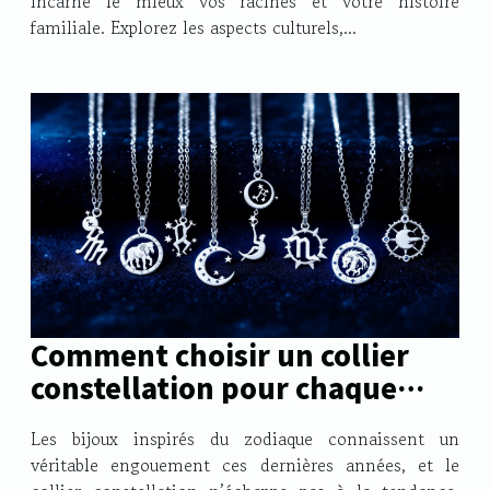
incarne le mieux vos racines et votre histoire
familiale. Explorez les aspects culturels,...
Comment choisir un collier
constellation pour chaque
signe astrologique ?
Les bijoux inspirés du zodiaque connaissent un
véritable engouement ces dernières années, et le