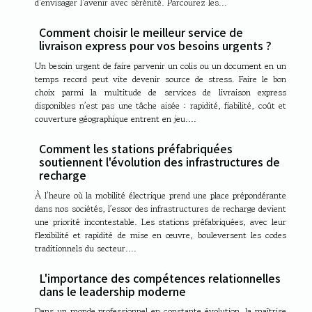
d'envisager l'avenir avec sérénité. Parcourez les...
Comment choisir le meilleur service de
livraison express pour vos besoins urgents ?
Un besoin urgent de faire parvenir un colis ou un document en un
temps record peut vite devenir source de stress. Faire le bon
choix parmi la multitude de services de livraison express
disponibles n’est pas une tâche aisée : rapidité, fiabilité, coût et
couverture géographique entrent en jeu....
Comment les stations préfabriquées
soutiennent l'évolution des infrastructures de
recharge
À l’heure où la mobilité électrique prend une place prépondérante
dans nos sociétés, l’essor des infrastructures de recharge devient
une priorité incontestable. Les stations préfabriquées, avec leur
flexibilité et rapidité de mise en œuvre, bouleversent les codes
traditionnels du secteur....
L'importance des compétences relationnelles
dans le leadership moderne
Dans un monde professionnel en constante évolution, la maîtrise