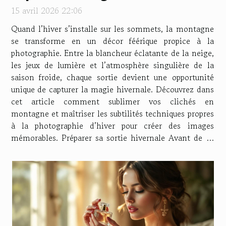
15 avril 2026 22:06
Quand l’hiver s’installe sur les sommets, la montagne
se transforme en un décor féérique propice à la
photographie. Entre la blancheur éclatante de la neige,
les jeux de lumière et l’atmosphère singulière de la
saison froide, chaque sortie devient une opportunité
unique de capturer la magie hivernale. Découvrez dans
cet article comment sublimer vos clichés en
montagne et maîtriser les subtilités techniques propres
à la photographie d’hiver pour créer des images
mémorables. Préparer sa sortie hivernale Avant de se
lancer dans une session de photographie en montagne
durant l’hiver, une...