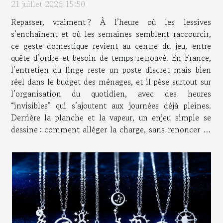
21 juillet 2026 15:50
Repasser, vraiment ? À l’heure où les lessives
s’enchaînent et où les semaines semblent raccourcir,
ce geste domestique revient au centre du jeu, entre
quête d’ordre et besoin de temps retrouvé. En France,
l’entretien du linge reste un poste discret mais bien
réel dans le budget des ménages, et il pèse surtout sur
l’organisation du quotidien, avec des heures
“invisibles” qui s’ajoutent aux journées déjà pleines.
Derrière la planche et la vapeur, un enjeu simple se
dessine : comment alléger la charge, sans renoncer au
confort d’un intérieur qui tourne rond ? Le repassage,
ce temps caché des...