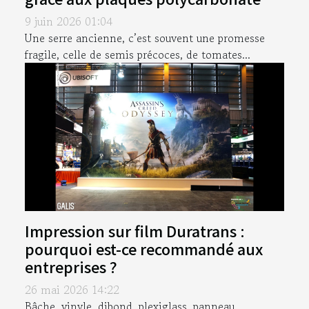
9 juin 2026 01:04
Une serre ancienne, c’est souvent une promesse
fragile, celle de semis précoces, de tomates...
Impression sur film Duratrans :
pourquoi est-ce recommandé aux
entreprises ?
26 mai 2026 14:22
Bâche, vinyle, dibond, plexiglass, panneau