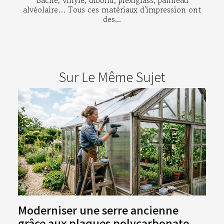
Bâche, vinyle, dibond, plexiglass, panneau
alvéolaire… Tous ces matériaux d'impression ont
des...
Sur Le Même Sujet
Moderniser une serre ancienne
grâce aux plaques polycarbonate