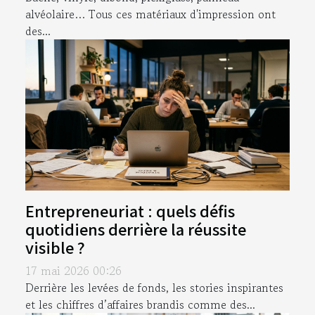
alvéolaire… Tous ces matériaux d'impression ont
des...
Entrepreneuriat : quels défis
quotidiens derrière la réussite
visible ?
17 mai 2026 00:26
Derrière les levées de fonds, les stories inspirantes
et les chiffres d’affaires brandis comme des...