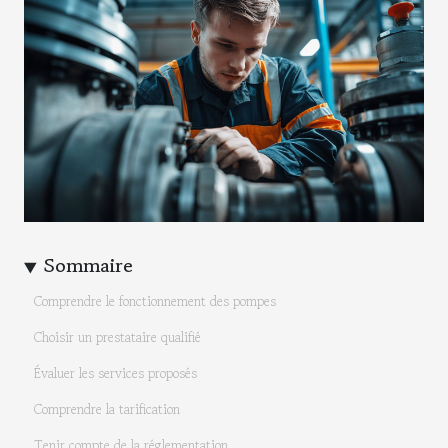
Sommaire
Comprendre le fonctionnement des pompes
Choisir un prestataire qualifié
Évaluer les services proposés
Comprendre la tarification
Tenir compte de la réglementation