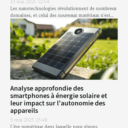
13 mai 2025 12:54
Les nanotechnologies révolutionnent de nombreux
domaines, et celui des nouveaux matériaux n'est...
Analyse approfondie des
smartphones à énergie solaire et
leur impact sur l'autonomie des
appareils
5 mai 2025 23:48
L'ère numérique dans laquelle nous vivons