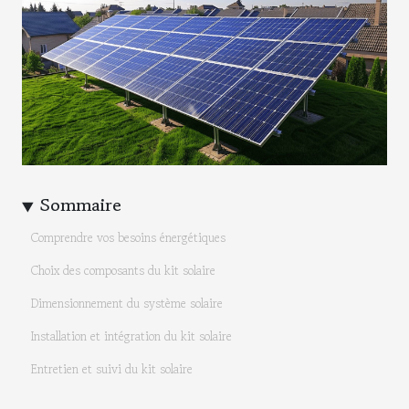
Sommaire
Comprendre vos besoins énergétiques
Choix des composants du kit solaire
Dimensionnement du système solaire
Installation et intégration du kit solaire
Entretien et suivi du kit solaire