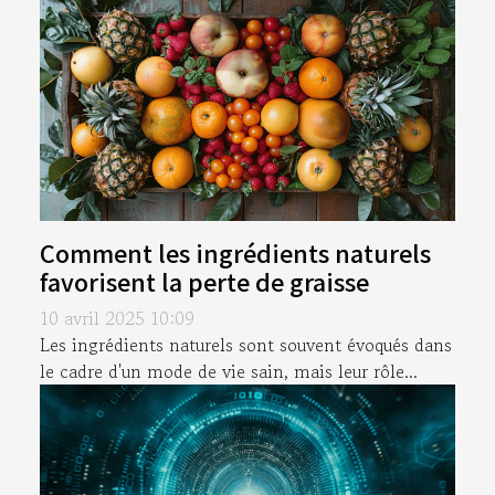
Comment les ingrédients naturels
favorisent la perte de graisse
10 avril 2025 10:09
Les ingrédients naturels sont souvent évoqués dans
le cadre d'un mode de vie sain, mais leur rôle...