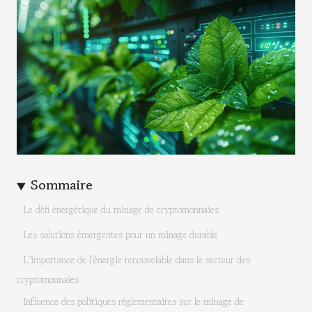
Sommaire
Le défi énergétique du minage de cryptomonnaies
Les solutions émergentes pour un minage durable
L'importance de l'énergie renouvelable dans le secteur des
cryptomonnaies
Influence des politiques réglementaires sur le minage de