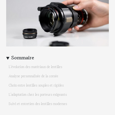
Sommaire
L’évolution des matériaux de lentilles
Analyse personnalisée de la cornée
Choix entre lentilles souples et rigides
L’adaptation chez les porteurs exigeants
Suivi et entretien des lentilles modernes