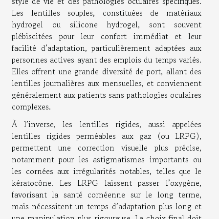
style de vie et des pathologies oculaires spécifiques.
Les lentilles souples, constituées de matériaux
hydrogel ou silicone hydrogel, sont souvent
plébiscitées pour leur confort immédiat et leur
facilité d’adaptation, particulièrement adaptées aux
personnes actives ayant des emplois du temps variés.
Elles offrent une grande diversité de port, allant des
lentilles journalières aux mensuelles, et conviennent
généralement aux patients sans pathologies oculaires
complexes.
À l’inverse, les lentilles rigides, aussi appelées
lentilles rigides perméables aux gaz (ou LRPG),
permettent une correction visuelle plus précise,
notamment pour les astigmatismes importants ou
les cornées aux irrégularités notables, telles que le
kératocône. Les LRPG laissent passer l’oxygène,
favorisant la santé cornéenne sur le long terme,
mais nécessitent un temps d’adaptation plus long et
une manipulation plus rigoureuse. Le choix final doit