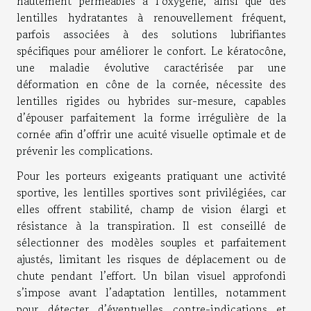
hautement perméables à l’oxygène, ainsi que des
lentilles hydratantes à renouvellement fréquent,
parfois associées à des solutions lubrifiantes
spécifiques pour améliorer le confort. Le kératocône,
une maladie évolutive caractérisée par une
déformation en cône de la cornée, nécessite des
lentilles rigides ou hybrides sur-mesure, capables
d’épouser parfaitement la forme irrégulière de la
cornée afin d’offrir une acuité visuelle optimale et de
prévenir les complications.
Pour les porteurs exigeants pratiquant une activité
sportive, les lentilles sportives sont privilégiées, car
elles offrent stabilité, champ de vision élargi et
résistance à la transpiration. Il est conseillé de
sélectionner des modèles souples et parfaitement
ajustés, limitant les risques de déplacement ou de
chute pendant l’effort. Un bilan visuel approfondi
s’impose avant l’adaptation lentilles, notamment
pour détecter d’éventuelles contre-indications et