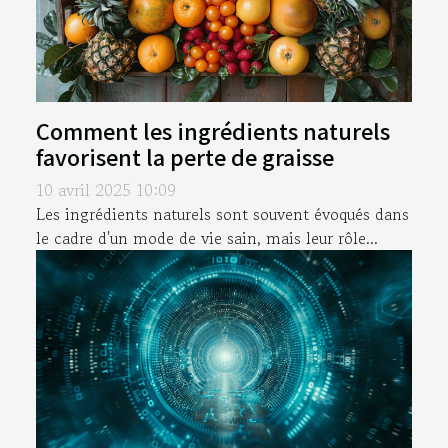
Comment les ingrédients naturels
favorisent la perte de graisse
10 avril 2025 10:09
Les ingrédients naturels sont souvent évoqués dans
le cadre d'un mode de vie sain, mais leur rôle...