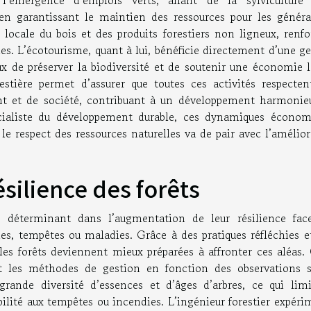
 en garantissant le maintien des ressources pour les généra
 locale du bois et des produits forestiers non ligneux, renfo
les. L’écotourisme, quant à lui, bénéficie directement d’une g
eux de préserver la biodiversité et de soutenir une économie 
orestière permet d’assurer que toutes ces activités respecten
nt et de société, contribuant à un développement harmonie
pécialiste du développement durable, ces dynamiques économ
le respect des ressources naturelles va de pair avec l’amélio
silience des forêts
e déterminant dans l’augmentation de leur résilience fac
ies, tempêtes ou maladies. Grâce à des pratiques réfléchies e
les forêts deviennent mieux préparées à affronter ces aléas.
t les méthodes de gestion en fonction des observations s
grande diversité d’essences et d’âges d’arbres, ce qui limi
bilité aux tempêtes ou incendies. L’ingénieur forestier expér