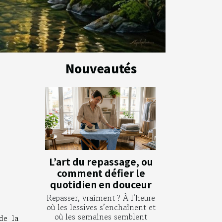
Nouveautés
L’art du repassage, ou
comment défier le
quotidien en douceur
Repasser, vraiment ? À l’heure
où les lessives s’enchaînent et
où les semaines semblent
de la