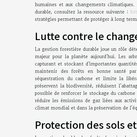
humaines et aux changements climatiques. Po
durable, consultez la ressource suivante :
ht
stratégies permettant de protéger à long term
Lutte contre le chan
La gestion forestière durable joue un rôle d
majeur pour la planète aujourd'hui. Les arb
capturant et stockant d'importantes quantit
maintenir des forêts en bonne santé par 
séquestration du carbone et limite la libé
préservent la biodiversité, réduisent l’abatta
possible de renforcer le stockage du carbone 
réduire les émissions de gaz liées aux activ
climat mondial et dans la préservation de l’éq
Protection des sols et