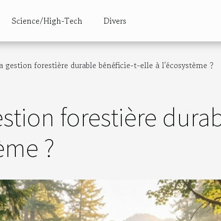
Science/High-Tech
Divers
gestion forestière durable bénéficie-t-elle à l'écosystème ?
tion forestière durabl
tème ?