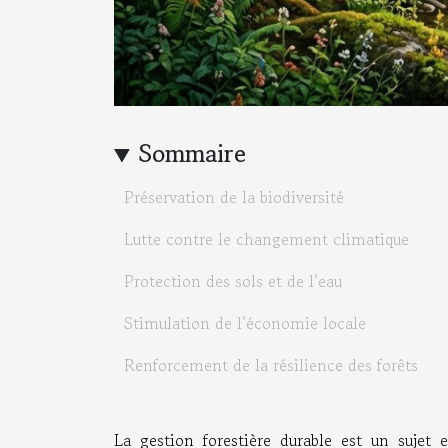
Sommaire
Préservation de la biodiversité
Lutte contre le changement climatique
Protection des sols et de l’eau
Stimulation de l’économie locale
Renforcement de la résilience des forêts
La gestion forestière durable est un sujet e