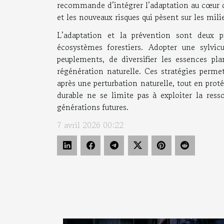
recommande d’intégrer l’adaptation au cœur de
et les nouveaux risques qui pèsent sur les milie
L’adaptation et la prévention sont deux pi
écosystèmes forestiers. Adopter une sylvic
peuplements, de diversifier les essences pla
régénération naturelle. Ces stratégies perme
après une perturbation naturelle, tout en proté
durable ne se limite pas à exploiter la resso
générations futures.
7 avril 2026 00:22