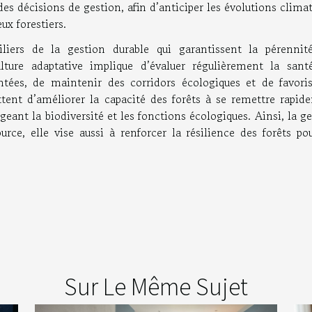
s décisions de gestion, afin d’anticiper les évolutions clima
ux forestiers.
liers de la gestion durable qui garantissent la pérennit
ulture adaptative implique d’évaluer régulièrement la sant
ntées, de maintenir des corridors écologiques et de favoris
ttent d’améliorer la capacité des forêts à se remettre rapid
geant la biodiversité et les fonctions écologiques. Ainsi, la g
urce, elle vise aussi à renforcer la résilience des forêts po
Sur Le Même Sujet