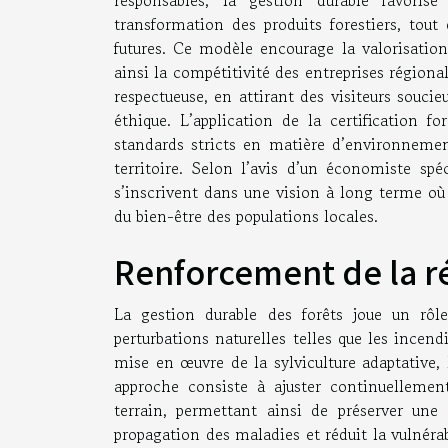
transformation des produits forestiers, tout
futures. Ce modèle encourage la valorisation
ainsi la compétitivité des entreprises régiona
respectueuse, en attirant des visiteurs souci
éthique. L’application de la certification f
standards stricts en matière d’environneme
territoire. Selon l’avis d’un économiste s
s’inscrivent dans une vision à long terme où 
du bien-être des populations locales.
Renforcement de la ré
La gestion durable des forêts joue un rôl
perturbations naturelles telles que les incend
mise en œuvre de la sylviculture adaptative, 
approche consiste à ajuster continuellemen
terrain, permettant ainsi de préserver une 
propagation des maladies et réduit la vulnéra