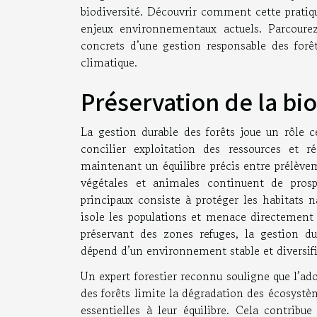
biodiversité. Découvrir comment cette pratiq
enjeux environnementaux actuels. Parcourez
concrets d’une gestion responsable des forê
climatique.
Préservation de la bio
La gestion durable des forêts joue un rôle c
concilier exploitation des ressources et r
maintenant un équilibre précis entre prélèvem
végétales et animales continuent de prospé
principaux consiste à protéger les habitats 
isole les populations et menace directement
préservant des zones refuges, la gestion du
dépend d’un environnement stable et diversifi
Un expert forestier reconnu souligne que l’ado
des forêts limite la dégradation des écosystèm
essentielles à leur équilibre. Cela contribu